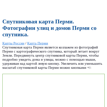
Спутниковая карта Перми.
Фотографии улиц и домов Перми со
спутника.
Карты России
/
Карта Перми
Спутниковая карта Перми является коллажем из фотографий
Перми с картографического спутника, который летает вокруг
Земли. Передвинуть центр спутниковой карты Перми, чтобы
подробно увидеть дома и улицы, можно с помощью мыши,
удерживая над картой левую кнопку. Увеличить или уменьшить
масштаб спутниковой карты Перми можно кнопками +/-