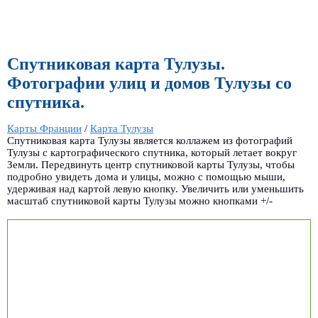
Спутниковая карта Тулузы.
Фотографии улиц и домов Тулузы со
спутника.
Карты Франции
/
Карта Тулузы
Спутниковая карта Тулузы является коллажем из фотографий
Тулузы с картографического спутника, который летает вокруг
Земли. Передвинуть центр спутниковой карты Тулузы, чтобы
подробно увидеть дома и улицы, можно с помощью мыши,
удерживая над картой левую кнопку. Увеличить или уменьшить
масштаб спутниковой карты Тулузы можно кнопками +/-