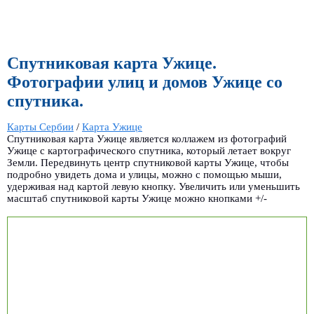
Спутниковая карта Ужице.
Фотографии улиц и домов Ужице со
спутника.
Карты Сербии
/
Карта Ужице
Спутниковая карта Ужице является коллажем из фотографий
Ужице с картографического спутника, который летает вокруг
Земли. Передвинуть центр спутниковой карты Ужице, чтобы
подробно увидеть дома и улицы, можно с помощью мыши,
удерживая над картой левую кнопку. Увеличить или уменьшить
масштаб спутниковой карты Ужице можно кнопками +/-