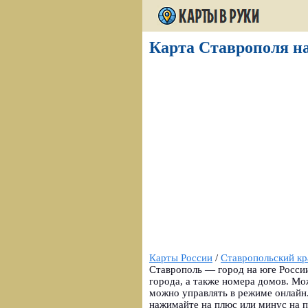
Карта Ставрополя на
Карты России
/
Ставропольский кр
Ставрополь — город на юге России
города, а также номера домов. М
можно управлять в режиме онлайн
нажимайте на плюс или минус на п