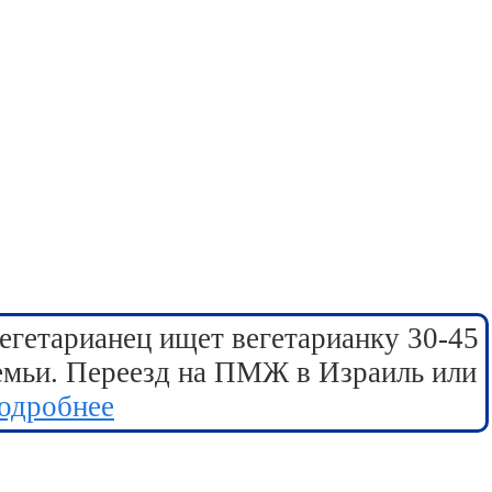
егетарианец ищет вегетарианку 30-45
семьи. Переезд на ПМЖ в Израиль или
одробнее