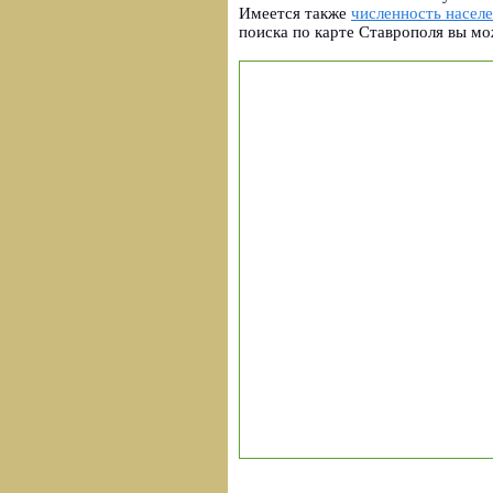
Имеется также
численность насел
поиска по карте Ставрополя вы мо