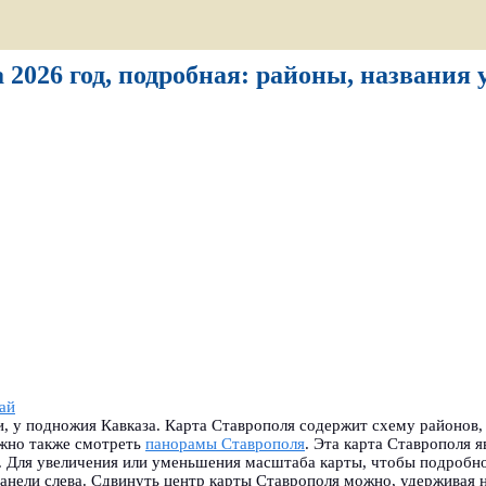
 2026 год, подробная: районы, названия 
ай
, у подножия Кавказа. Карта Ставрополя содержит схему районов,
ожно также смотреть
панорамы Ставрополя
.
Эта карта Ставрополя я
. Для увеличения или уменьшения масштаба карты, чтобы подробно
анели слева. Сдвинуть центр карты Ставрополя можно, удерживая 