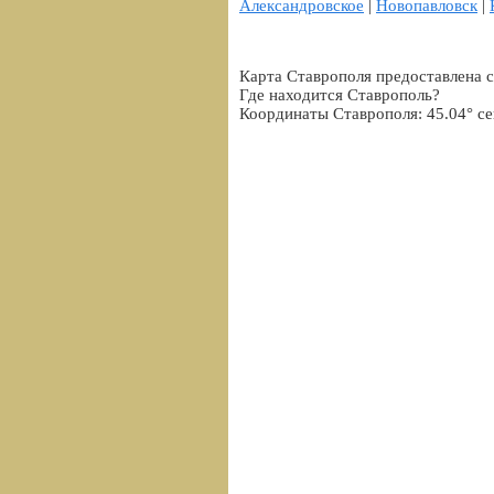
Александровское
|
Новопавловск
|
Карта Ставрополя предоставлена 
Где находится Ставрополь?
Координаты Ставрополя: 45.04° се