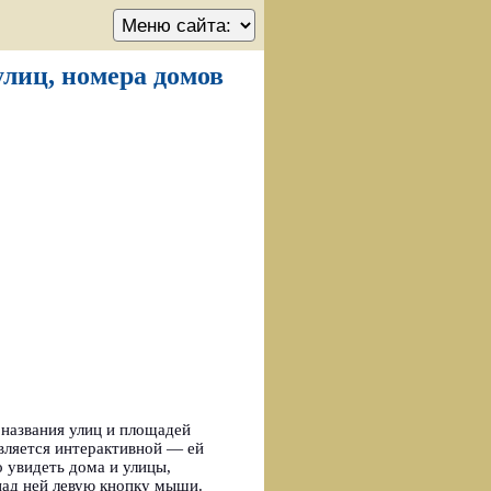
улиц, номера домов
 названия улиц и площадей
вляется интерактивной — ей
 увидеть дома и улицы,
над ней левую кнопку мыши.