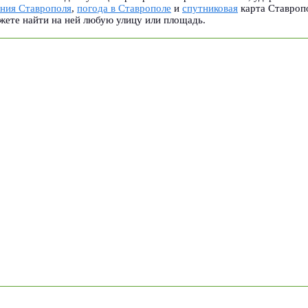
ения Ставрополя
,
погода в Ставрополе
и
спутниковая
карта Ставроп
жете найти на ней любую улицу или площадь.