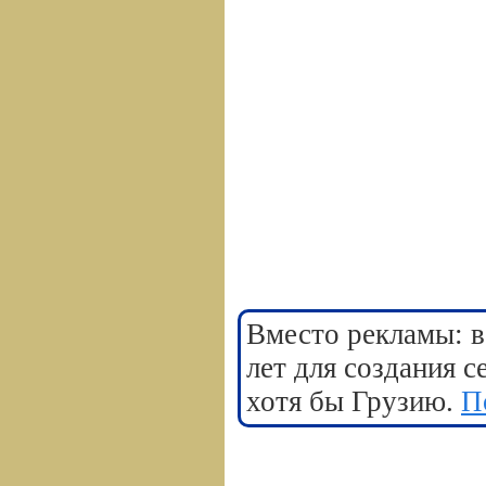
Вместо рекламы: в
лет для создания 
хотя бы Грузию.
П