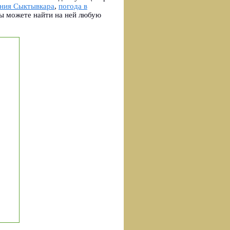
ения Сыктывкара
,
погода в
ы можете найти на ней любую