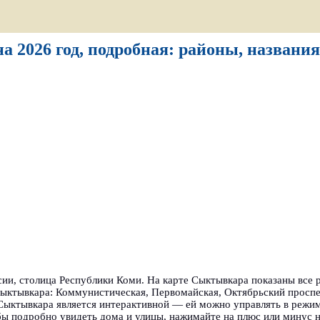
 2026 год, подробная: районы, названия
ии, столица Республики Коми. На карте Сыктывкара показаны все р
ыктывкара: Коммунистическая, Первомайская, Октябрьский проспе
Сыктывкара является интерактивной — ей можно управлять в режим
ы подробно увидеть дома и улицы, нажимайте на плюс или минус на