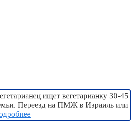
егетарианец ищет вегетарианку 30-45
семьи. Переезд на ПМЖ в Израиль или
одробнее