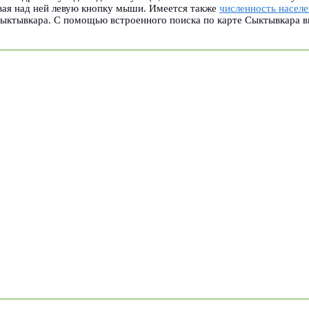
ая над ней левую кнопку мыши. Имеется также
численность насел
ыктывкара. С помощью встроенного поиска по карте Сыктывкара в