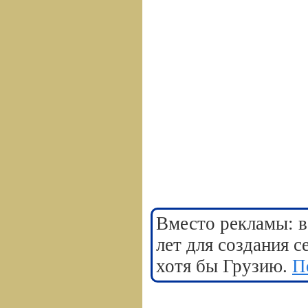
Вместо рекламы: в
лет для создания 
хотя бы Грузию.
П