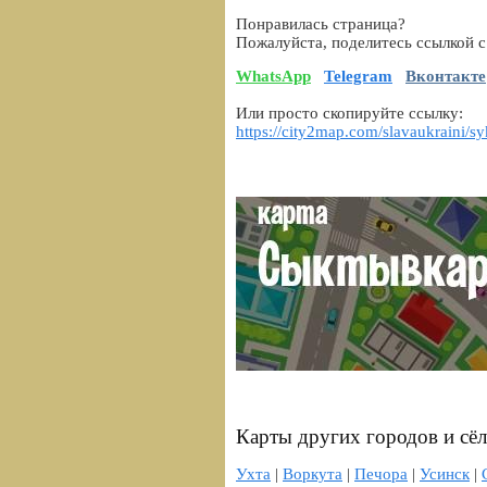
Понравилась страница?
Пожалуйста, поделитесь ссылкой с
WhatsApp
Telegram
Вконтакте
Или просто скопируйте ссылку:
https://city2map.com/slavaukraini/s
Карты других городов и сё
Ухта
|
Воркута
|
Печора
|
Усинск
|