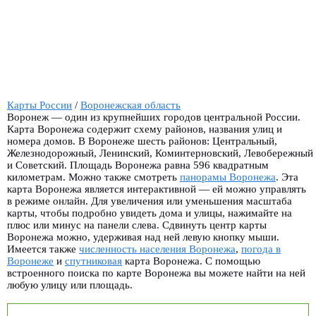
Карты России
/
Воронежская область
Воронеж — один из крупнейших городов центральной России.
Карта Воронежа содержит схему районов, названия улиц и
номера домов. В Воронеже шесть районов: Центральный,
Железнодорожный, Ленинский, Коминтерновский, Левобережный
и Советский. Площадь Воронежа равна 596 квадратным
километрам. Можно также смотреть
панорамы Воронежа
.
Эта
карта Воронежа является интерактивной — ей можно управлять
в режиме онлайн. Для увеличения или уменьшения масштаба
карты, чтобы подробно увидеть дома и улицы, нажимайте на
плюс или минус на панели слева. Сдвинуть центр карты
Воронежа можно, удерживая над ней левую кнопку мыши.
Имеется также
численность населения Воронежа
,
погода в
Воронеже
и
спутниковая
карта Воронежа. С помощью
встроенного поиска по карте Воронежа вы можете найти на ней
любую улицу или площадь.