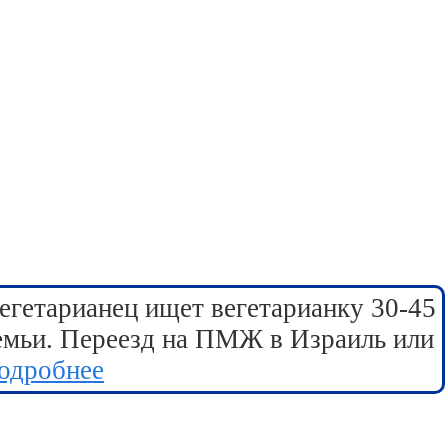
егетарианец ищет вегетарианку 30-45
семьи. Переезд на ПМЖ в Израиль или
одробнее