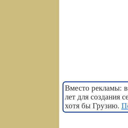
Вместо рекламы: в
лет для создания 
хотя бы Грузию.
П