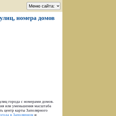
 улиц, номера домов
улиц города с номерами домов.
ения или уменьшения масштаба
ть центр карты Заполярного
огода в Заполярном
и