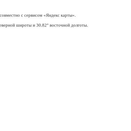
совместно с сервисом «Яндекс карты».
еверной широты и 30.82° восточной долготы.