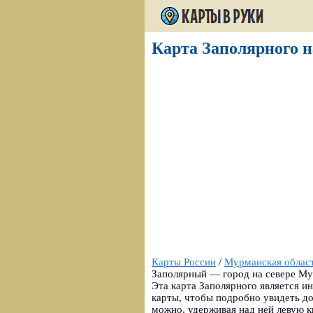
Карта Заполярного н
Карты России
/
Мурманская облас
Заполярный — город на севере Му
Эта карта Заполярного является 
карты, чтобы подробно увидеть до
можно, удерживая над ней левую 