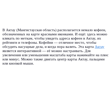
В Актау (Мангистауская область) располагается немало кофеен,
обозначенных на карте красными иконками. И ещё: здесь можно
кликать по меткам, чтобы увидеть адреса кофеен в Актау, их
рейтинги и телефоны. Кофейни — отличное место, чтобы
обсудить насущные дела, и когда пора валить. Эта карта
Актау
является интерактивной — её можно настраивать. Для
увеличения или уменьшения масштаба карты нажимайте на плюс
или минус. Можно также двигать центр карты Актау, пальцами
или кнопкой мыши.