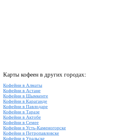
Карты кофеен в других городах:
Кофейни в Алматы
Кофейни в Астане
Кофейни в Шымкенте
Кофейни в Караганде
Кофейни в Павлодаре
Кофейни в Таразе
Кофейни в Актобе
Кофейни в Семее
Кофейни в Усть-Каменогорске
Кофейни в Петропавловске
Кофейни в Уральске