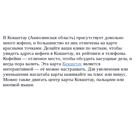
В Кокшетау (Акмолинская область) присутствует довольно
много кофеен, и большинство из них отмечены на карте
красными точками. Делайте ваши клики по меткам, чтобы
увидеть адреса кофеен в Кокшетау, их рейтинги и телефоны.
Кофейни — отличное место, чтобы обсудить насущные дела, и
когда пора валить. Эта карта
Кокшетау
является
интерактивной — её можно настраивать. Для увеличения или
уменьшения масштаба карты нажимайте на плюс или минус.
Можно также двигать центр карты Кокшетау, пальцами или
кнопкой мыши.