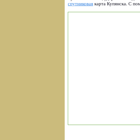
спутниковая
карта Купянска. С по