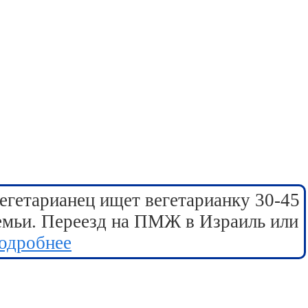
егетарианец ищет вегетарианку 30-45
семьи. Переезд на ПМЖ в Израиль или
одробнее