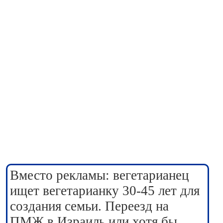
Вместо рекламы: вегетарианец
ищет вегетарианку 30-45 лет для
создания семьи. Переезд на
ПМЖ в Израиль или хотя бы