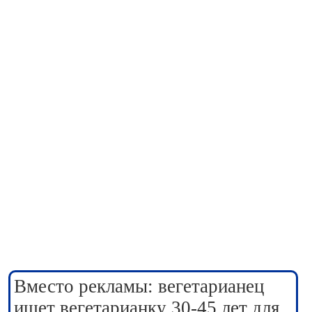
Вместо рекламы: вегетарианец
ищет вегетарианку 30-45 лет для