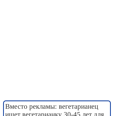
Вместо рекламы: вегетарианец
ищет вегетарианку 30-45 лет для