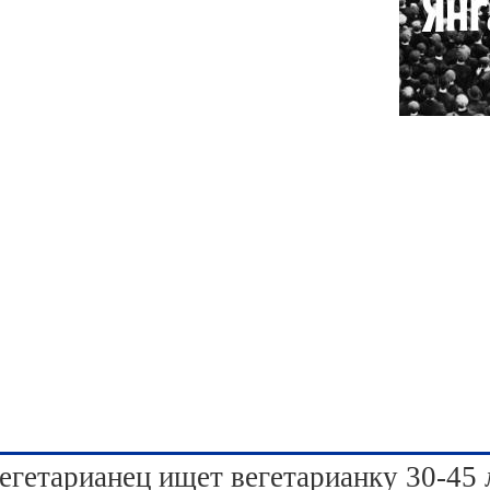
егетарианец ищет вегетарианку 30-45 