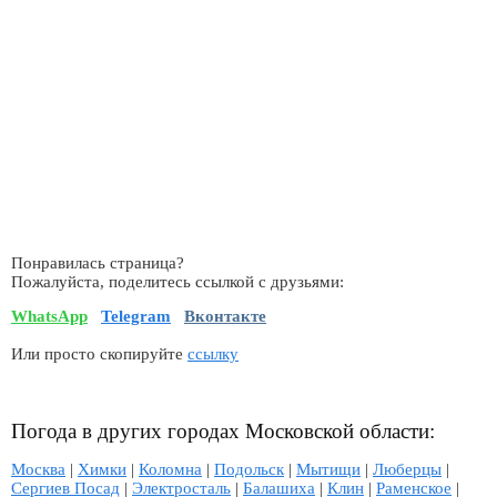
Понравилась страница?
Пожалуйста, поделитесь ссылкой с друзьями:
WhatsApp
Telegram
Вконтакте
Или просто скопируйте
ссылку
Погода в других городах Московской области:
Москва
|
Химки
|
Коломна
|
Подольск
|
Мытищи
|
Люберцы
|
Сергиев Посад
|
Электросталь
|
Балашиха
|
Клин
|
Раменское
|