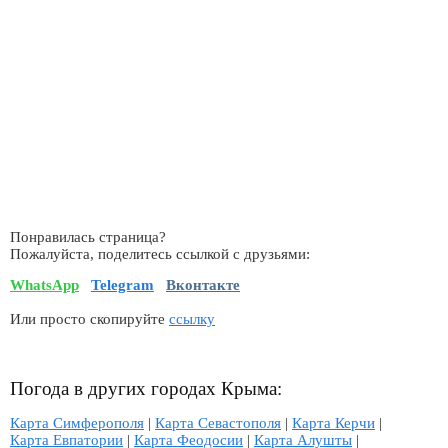
Понравилась страница?
Пожалуйста, поделитесь ссылкой с друзьями:
WhatsApp
Telegram
Вконтакте
Или просто скопируйте
ссылку
Погода в других городах Крыма:
Карта Симферополя
|
Карта Севастополя
|
Карта Керчи
|
Карта Евпатории
|
Карта Феодосии
|
Карта Алушты
|