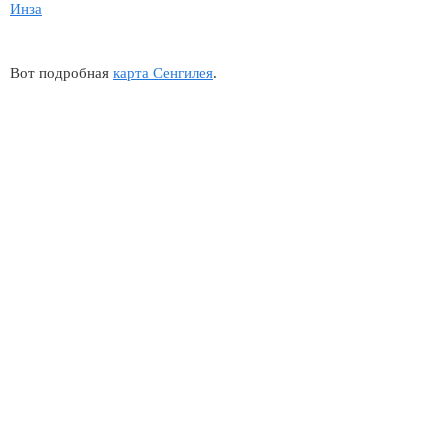
Инза
Вот подробная
карта Сенгилея
.