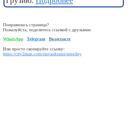
Грузию.
Подробнее
Понравилась страница?
Пожалуйста, поделитесь ссылкой с друзьями:
WhatsApp
Telegram
Вконтакте
Или просто скопируйте ссылку:
https://city2map.com/slavaukraini/sengiley