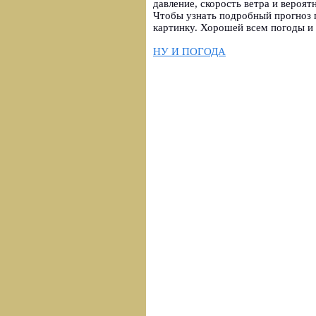
давление, скорость ветра и вероятн
Чтобы узнать подробный прогноз 
картинку. Хорошей всем погоды и 
НУ И ПОГОДА