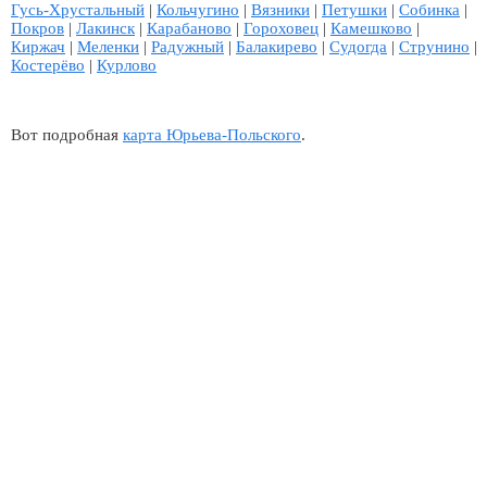
Гусь-Хрустальный
|
Кольчугино
|
Вязники
|
Петушки
|
Собинка
|
Покров
|
Лакинск
|
Карабаново
|
Гороховец
|
Камешково
|
Киржач
|
Меленки
|
Радужный
|
Балакирево
|
Судогда
|
Струнино
|
Костерёво
|
Курлово
Вот подробная
карта Юрьева-Польского
.