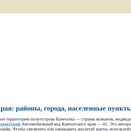
рая: районы, города, населенные пункты
ую территорию полуострова Камчатка — страны вулканов, медведе
амчатский
Автомобильный код Камчатского края — 41. Это интерак
лайн. Чтобы увеличить или уменьшить масштаб карты, используйте