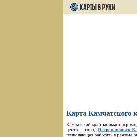
Карта Камчатского к
Камчатский край занимает огромн
центр — город
Петропавловск-К
позволяющая работать в режиме он