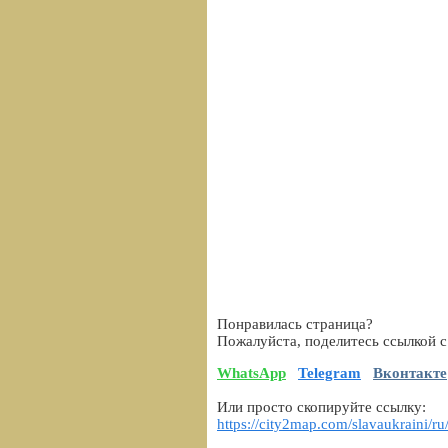
Понравилась страница?
Пожалуйста, поделитесь ссылкой с
WhatsApp
Telegram
Вконтакте
Или просто скопируйте ссылку:
https://city2map.com/slavaukraini/r