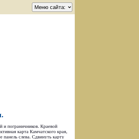
.
й и пограничников. Краевой
тивная карта Камчатского края,
 панель слева. Сдвинуть карту