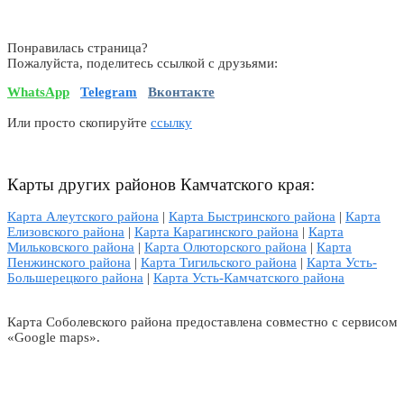
Понравилась страница?
Пожалуйста, поделитесь ссылкой с друзьями:
WhatsApp
Telegram
Вконтакте
Или просто скопируйте
ссылку
Карты других районов Камчатского края:
Карта Алеутского района
|
Карта Быстринского района
|
Карта
Елизовского района
|
Карта Карагинского района
|
Карта
Мильковского района
|
Карта Олюторского района
|
Карта
Пенжинского района
|
Карта Тигильского района
|
Карта Усть-
Большерецкого района
|
Карта Усть-Камчатского района
Карта Соболевского района предоставлена совместно с сервисом
«Google maps».