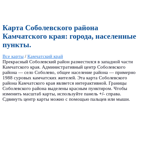
Карта Соболевского района
Камчатского края: города, населенные
пункты.
Все карты
/
Камчатский край
Прекрасный Соболевский район разместился в западной части
Камчатского края. Административный центр Соболевского
района — село Соболево, общее население района — примерно
1988 суровых камчатских жителей. Эта карта Соболевского
района Камчатского края является интерактивной. Границы
Соболевского района выделены красным пунктиром. Чтобы
изменить масштаб карты, используйте панель
+/-
справа.
Сдвинуть центр карты можно с помощью пальцев или мыши.