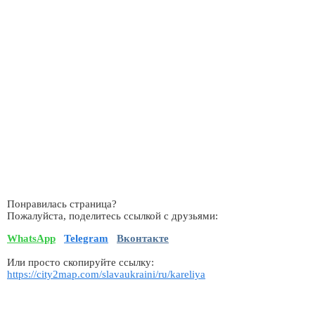
Понравилась страница?
Пожалуйста, поделитесь ссылкой с друзьями:
WhatsApp
Telegram
Вконтакте
Или просто скопируйте ссылку:
https://city2map.com/slavaukraini/ru/kareliya