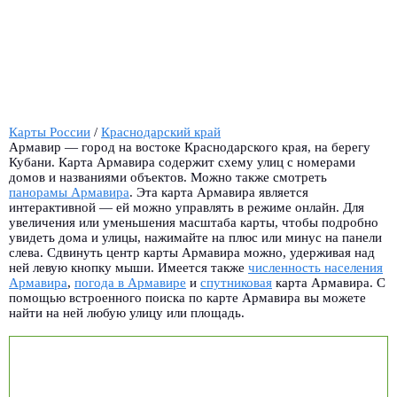
Карты России
/
Краснодарский край
Армавир — город на востоке Краснодарского края, на берегу
Кубани. Карта Армавира содержит схему улиц с номерами
домов и названиями объектов. Можно также смотреть
панорамы Армавира
.
Эта карта Армавира является
интерактивной — ей можно управлять в режиме онлайн. Для
увеличения или уменьшения масштаба карты, чтобы подробно
увидеть дома и улицы, нажимайте на плюс или минус на панели
слева. Сдвинуть центр карты Армавира можно, удерживая над
ней левую кнопку мыши. Имеется также
численность населения
Армавира
,
погода в Армавире
и
спутниковая
карта Армавира. С
помощью встроенного поиска по карте Армавира вы можете
найти на ней любую улицу или площадь.