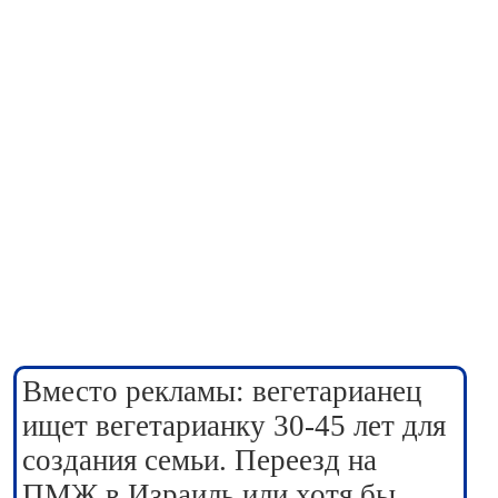
Вместо рекламы: вегетарианец
ищет вегетарианку 30-45 лет для
создания семьи. Переезд на
ПМЖ в Израиль или хотя бы