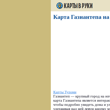
Карта Газиантепа на 
Карты Турции
Газиантеп — крупный город на юг
карта Газиантепа является интера
чтобы подробно увидеть дома и ул
удерживая над ней левую кнопку 