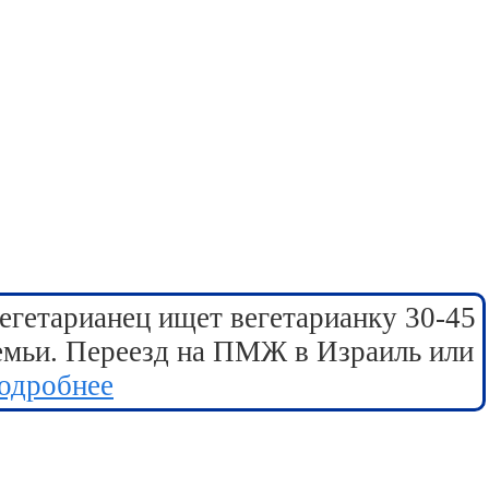
егетарианец ищет вегетарианку 30-45
семьи. Переезд на ПМЖ в Израиль или
одробнее