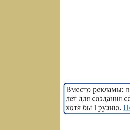
Вместо рекламы: в
лет для создания 
хотя бы Грузию.
П