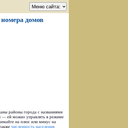
, номера домов
заны районы города с названиями
й — ей можно управлять в режиме
жимайте на плюс или минус на
 также
численность населения