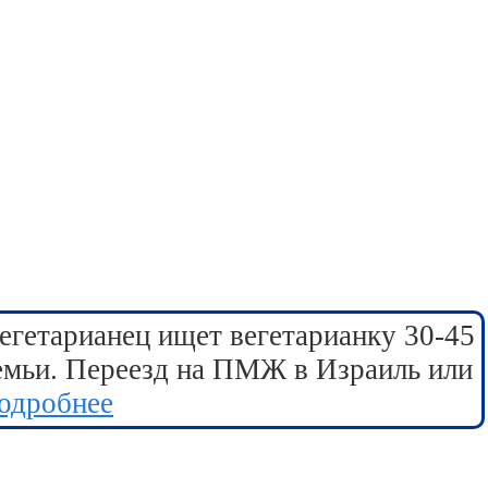
егетарианец ищет вегетарианку 30-45
семьи. Переезд на ПМЖ в Израиль или
одробнее