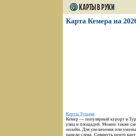
Карта Кемера на 2026
Карты Турции
Кемер — популярный курорт в Тур
улиц и площадей. Можно также с
онлайн. Для увеличения или умен
панели слева. Сдвинуть центр ка