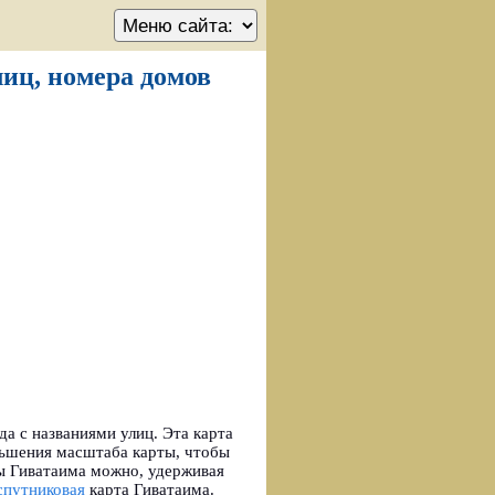
лиц, номера домов
а с названиями улиц. Эта карта
ньшения масштаба карты, чтобы
ты Гиватаима можно, удерживая
спутниковая
карта Гиватаима.