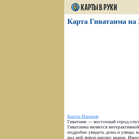
Карта Гиватаима на 
Карты Израиля
Гиватаим — восточный город-спут
Гиватаима является интерактивно
подробно увидеть дома и улицы, н
над ней левую кнопку мыши. Имее