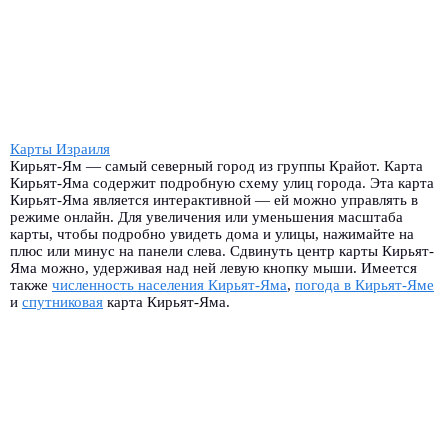
Карты Израиля
Кирьят-Ям — самый северный город из группы Крайот. Карта
Кирьят-Яма содержит подробную схему улиц города. Эта карта
Кирьят-Яма является интерактивной — ей можно управлять в
режиме онлайн. Для увеличения или уменьшения масштаба
карты, чтобы подробно увидеть дома и улицы, нажимайте на
плюс или минус на панели слева. Сдвинуть центр карты Кирьят-
Яма можно, удерживая над ней левую кнопку мыши. Имеется
также
численность населения Кирьят-Яма
,
погода в Кирьят-Яме
и
спутниковая
карта Кирьят-Яма.