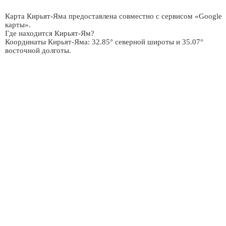
Карта Кирьят-Яма предоставлена совместно с сервисом «Google
карты».
Где находится Кирьят-Ям?
Координаты Кирьят-Яма: 32.85° северной широты и 35.07°
восточной долготы.