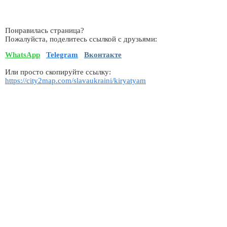
Понравилась страница?
Пожалуйста, поделитесь ссылкой с друзьями:
WhatsApp
Telegram
Вконтакте
Или просто скопируйте ссылку:
https://city2map.com/slavaukraini/kiryatyam