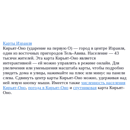
Карты Израиля
Кирьят-Оно (ударение на первую О) — город в центре Израиля,
один из восточных пригородов Тель-Авива. Население — 43
тысячи жителей. Эта карта Кирьят-Оно является
интерактивной — ей можно управлять в режиме онлайн. Для
увеличения или уменьшения масштаба карты, чтобы подробно
увидеть дома и улицы, нажимайте на плюс или минус на панели
слева. Сдвинуть центр карты Кирьят-Оно можно, удерживая над
ней левую кнопку мыши. Имеется также
численность населения
Кирьят-Оно
,
погода в Кирьят-Оно
и
спутниковая
карта Кирьят-
Оно.