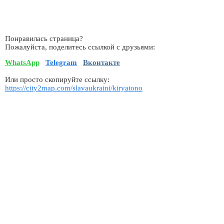
Понравилась страница?
Пожалуйста, поделитесь ссылкой с друзьями:
WhatsApp
Telegram
Вконтакте
Или просто скопируйте ссылку:
https://city2map.com/slavaukraini/kiryatono