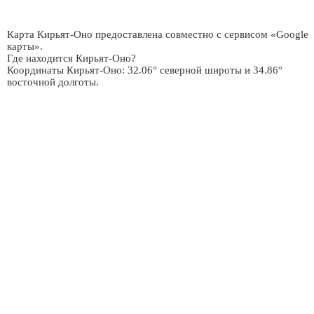
Карта Кирьят-Оно предоставлена совместно с сервисом «Google
карты».
Где находится Кирьят-Оно?
Координаты Кирьят-Оно: 32.06° северной широты и 34.86°
восточной долготы.